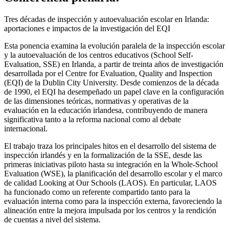
Tres décadas de inspección y autoevaluación escolar en Irlanda:
aportaciones e impactos de la investigación del EQI
Esta ponencia examina la evolución paralela de la inspección escolar
y la autoevaluación de los centros educativos (School Self-
Evaluation, SSE) en Irlanda, a partir de treinta años de investigación
desarrollada por el Centre for Evaluation, Quality and Inspection
(EQI) de la Dublin City University. Desde comienzos de la década
de 1990, el EQI ha desempeñado un papel clave en la configuración
de las dimensiones teóricas, normativas y operativas de la
evaluación en la educación irlandesa, contribuyendo de manera
significativa tanto a la reforma nacional como al debate
internacional.
El trabajo traza los principales hitos en el desarrollo del sistema de
inspección irlandés y en la formalización de la SSE, desde las
primeras iniciativas piloto hasta su integración en la Whole-School
Evaluation (WSE), la planificación del desarrollo escolar y el marco
de calidad Looking at Our Schools (LAOS). En particular, LAOS
ha funcionado como un referente compartido tanto para la
evaluación interna como para la inspección externa, favoreciendo la
alineación entre la mejora impulsada por los centros y la rendición
de cuentas a nivel del sistema.